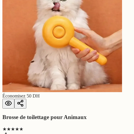
Économisez
50
DH
Brosse de toilettage pour Animaux
★★★★★