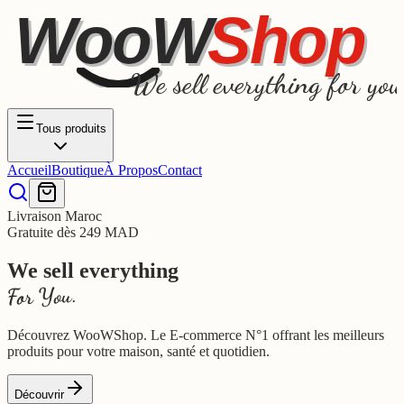
WooW
Shop
We sell everything for you
Tous produits
Accueil
Boutique
À Propos
Contact
Livraison Maroc
Gratuite dès 249 MAD
We sell everything
For You.
Découvrez WooWShop. Le E-commerce N°1 offrant les meilleurs
produits pour votre maison, santé et quotidien.
Découvrir