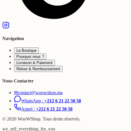
Navigation
La Boutique
Pourquoi nous ?
Livraison & Paiement
Retour & Remboursement
Nous Contacter
✉
contact@woowshop.ma
WhatsApp :
+212 6 21 22 50 58
Appel :
+212 6 21 22 50 58
©
2026
WooWShop. Tous droits réservés.
we_sell_everything_for_you