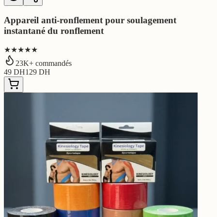
Appareil anti-ronflement pour soulagement
instantané du ronflement
★★★★★
23
K+ commandés
49
DH
129
DH