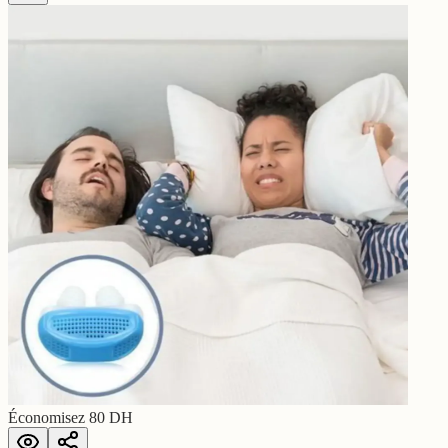
Économisez
80
DH