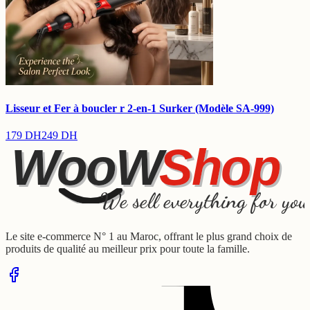
Lisseur et Fer à boucler r 2-en-1 Surker (Modèle SA-999)
179
DH
249
DH
WooW
Shop
We sell everything for you
Le site e-commerce N° 1 au Maroc, offrant le plus grand choix de
produits de qualité au meilleur prix pour toute la famille.