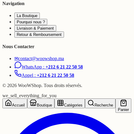
Navigation
La Boutique
Pourquoi nous ?
Livraison & Paiement
Retour & Remboursement
Nous Contacter
✉
contact@woowshop.ma
WhatsApp :
+212 6 21 22 50 58
Appel :
+212 6 21 22 50 58
©
2026
WooWShop. Tous droits réservés.
we_sell_everything_for_you
Accueil
Boutique
Catégories
Recherche
Panier