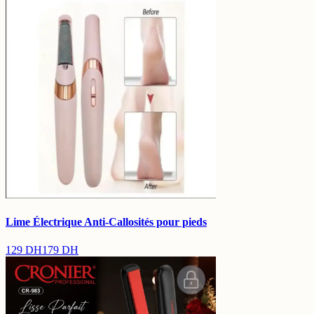
Lime Électrique Anti-Callosités pour pieds
129
DH
179
DH