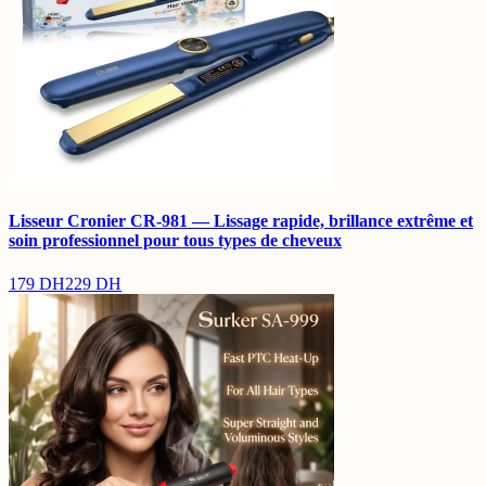
Lisseur Cronier CR-981 — Lissage rapide, brillance extrême et
soin professionnel pour tous types de cheveux
179
DH
229
DH