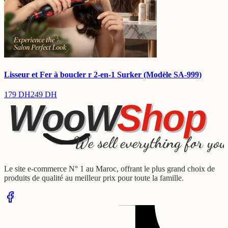
Lisseur et Fer à boucler r 2-en-1 Surker (Modèle SA-999)
179
DH
249
DH
WooW
Shop
We sell everything for you
Le site e-commerce N° 1 au Maroc, offrant le plus grand choix de
produits de qualité au meilleur prix pour toute la famille.