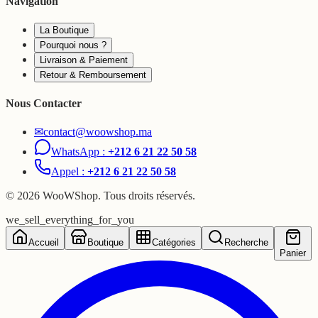
Navigation
La Boutique
Pourquoi nous ?
Livraison & Paiement
Retour & Remboursement
Nous Contacter
✉
contact@woowshop.ma
WhatsApp :
+212 6 21 22 50 58
Appel :
+212 6 21 22 50 58
©
2026
WooWShop. Tous droits réservés.
we_sell_everything_for_you
Accueil
Boutique
Catégories
Recherche
Panier