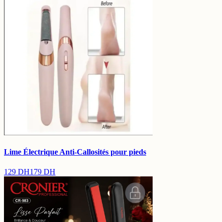
Lime Électrique Anti-Callosités pour pieds
129
DH
179
DH