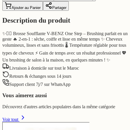
Ajouter au Panier
Partager
Description du produit
✨💇‍♀️ Brosse Soufflante V-BENZ One Step – Brushing parfait en un
geste 🔥 2-en-1 : sèche, coiffe et lisse en même temps ✨ Cheveux
volumineux, lisses et sans frisottis 🌡️ Température réglable pour tous
types de cheveux ⚡ Gain de temps avec un résultat professionnel 💖
Un brushing de salon à la maison, en quelques minutes ! ✨
Livraison à domicile sur tout le Maroc
Retours & échanges sous 14 jours
Support client 7j/7 sur WhatsApp
Vous aimerez aussi
Découvrez d'autres articles populaires dans la même catégorie
Voir tout