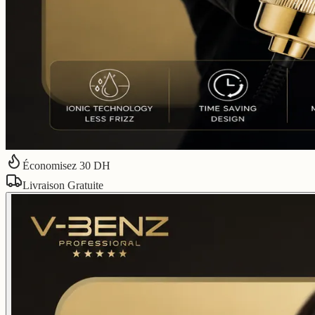
Économisez
30
DH
Livraison Gratuite