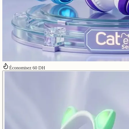
Économisez
60
DH