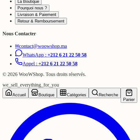
La Boutique
Pourquoi nous ?
Livraison & Paiement
Retour & Remboursement
Nous Contacter
✉
contact@woowshop.ma
WhatsApp :
+212 6 21 22 50 58
Appel :
+212 6 21 22 50 58
©
2026
WooWShop. Tous droits réservés.
we_sell_everything_for_you
Accueil
Boutique
Catégories
Recherche
Panier