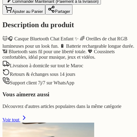
Commander Maintenant (Paiement à la livraison)
Ajouter au Panier
Partager
Description du produit
🐱🎧 Casque Bluetooth Chat Enfant ✨ 🌈 Oreilles de chat RGB
lumineuses pour un look fun. 🔋 Batterie rechargeable longue durée.
📶 Bluetooth sans fil pour une liberté totale. 💖 Coussinets
confortables, idéal pour musique, jeux et vidéos.
Livraison à domicile sur tout le Maroc
Retours & échanges sous 14 jours
Support client 7j/7 sur WhatsApp
Vous aimerez aussi
Découvrez d'autres articles populaires dans la même catégorie
Voir tout