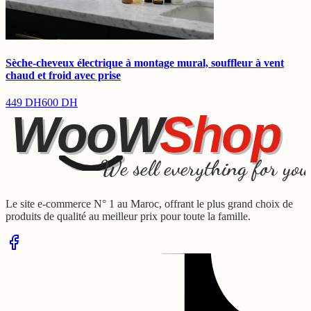
Sèche-cheveux électrique à montage mural, souffleur à vent
chaud et froid avec prise
449
DH
600
DH
WooW
Shop
We sell everything for you
Le site e-commerce N° 1 au Maroc, offrant le plus grand choix de
produits de qualité au meilleur prix pour toute la famille.