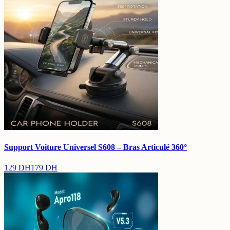
Support Voiture Universel S608 – Bras Articulé 360°
129
DH
179
DH